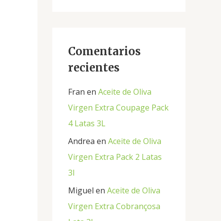
:
Comentarios
recientes
Fran
en
Aceite de Oliva
Virgen Extra Coupage Pack
4 Latas 3L
Andrea
en
Aceite de Oliva
Virgen Extra Pack 2 Latas
3l
Miguel
en
Aceite de Oliva
Virgen Extra Cobrançosa