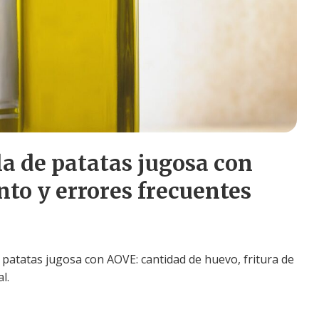
la de patatas jugosa con
nto y errores frecuentes
e patatas jugosa con AOVE: cantidad de huevo, fritura de
l.