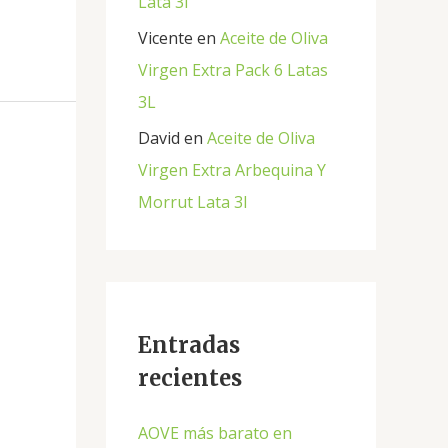
Lata 3l
Vicente
en
Aceite de Oliva
Virgen Extra Pack 6 Latas
3L
David
en
Aceite de Oliva
Virgen Extra Arbequina Y
Morrut Lata 3l
Entradas
recientes
AOVE más barato en