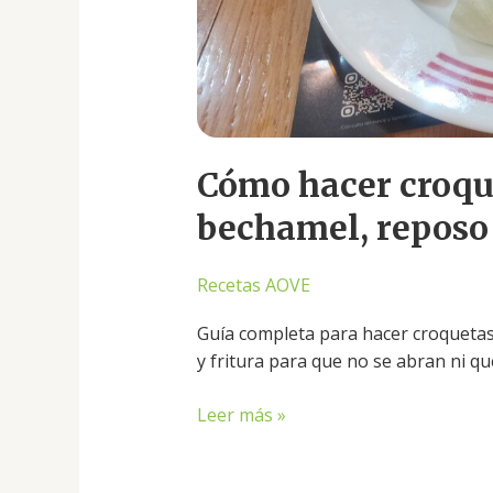
sin
miedo
Cómo hacer croqu
bechamel, reposo 
Recetas AOVE
Guía completa para hacer croquetas
y fritura para que no se abran ni qu
Leer más »