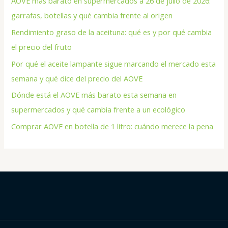
AOVE más barato en supermercados a 26 de julio de 2026:
garrafas, botellas y qué cambia frente al origen
Rendimiento graso de la aceituna: qué es y por qué cambia
el precio del fruto
Por qué el aceite lampante sigue marcando el mercado esta
semana y qué dice del precio del AOVE
Dónde está el AOVE más barato esta semana en
supermercados y qué cambia frente a un ecológico
Comprar AOVE en botella de 1 litro: cuándo merece la pena