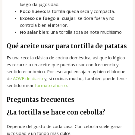
luego da jugosidad.
Poco huevo:
la tortilla queda seca y compacta.
Exceso de fuego al cuajar:
se dora fuera y no
controla bien el interior.
No salar bien:
una tortilla sosa se nota muchísimo.
Qué aceite usar para tortilla de patatas
Es una receta clásica de cocina doméstica, así que lo lógico
es recurrir a un aceite que puedas usar con frecuencia y
sentido económico. Por eso aquí encaja muy bien el bloque
de
AOVE de diario
y, si cocinas mucho, también puede tener
sentido mirar
formato ahorro
.
Preguntas frecuentes
¿La tortilla se hace con cebolla?
Depende del gusto de cada casa. Con cebolla suele ganar
jugosidad y un fondo más dulce.