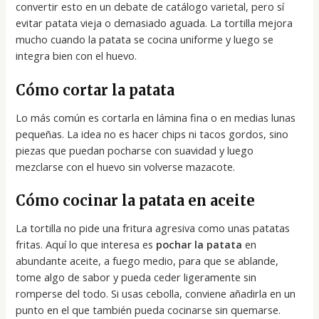
convertir esto en un debate de catálogo varietal, pero sí
evitar patata vieja o demasiado aguada. La tortilla mejora
mucho cuando la patata se cocina uniforme y luego se
integra bien con el huevo.
Cómo cortar la patata
Lo más común es cortarla en lámina fina o en medias lunas
pequeñas. La idea no es hacer chips ni tacos gordos, sino
piezas que puedan pocharse con suavidad y luego
mezclarse con el huevo sin volverse mazacote.
Cómo cocinar la patata en aceite
La tortilla no pide una fritura agresiva como unas patatas
fritas. Aquí lo que interesa es
pochar la patata
en
abundante aceite, a fuego medio, para que se ablande,
tome algo de sabor y pueda ceder ligeramente sin
romperse del todo. Si usas cebolla, conviene añadirla en un
punto en el que también pueda cocinarse sin quemarse.