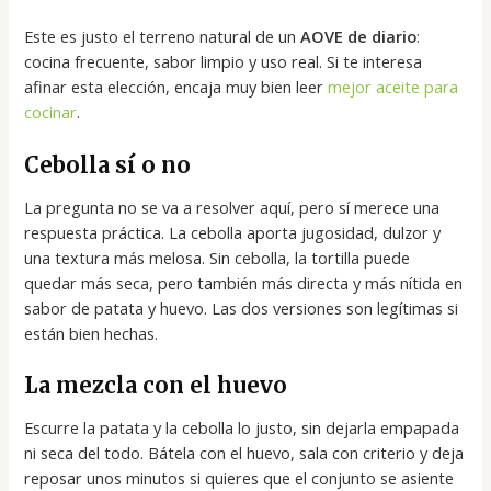
Este es justo el terreno natural de un
AOVE de diario
:
cocina frecuente, sabor limpio y uso real. Si te interesa
afinar esta elección, encaja muy bien leer
mejor aceite para
cocinar
.
Cebolla sí o no
La pregunta no se va a resolver aquí, pero sí merece una
respuesta práctica. La cebolla aporta jugosidad, dulzor y
una textura más melosa. Sin cebolla, la tortilla puede
quedar más seca, pero también más directa y más nítida en
sabor de patata y huevo. Las dos versiones son legítimas si
están bien hechas.
La mezcla con el huevo
Escurre la patata y la cebolla lo justo, sin dejarla empapada
ni seca del todo. Bátela con el huevo, sala con criterio y deja
reposar unos minutos si quieres que el conjunto se asiente