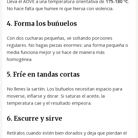
Lleva el AOVE a una temperatura orientativa de
175-180 ºC
.
No hace falta que humee ni que hierva con violencia.
4. Forma los buñuelos
Con dos cucharas pequeñas, ve soltando porciones
regulares. No hagas piezas enormes: una forma pequeña o
media funciona mejor y se hace de manera más
homogénea.
5. Fríe en tandas cortas
No llenes la sartén. Los buñuelos necesitan espacio para
moverse, inflarse y dorar. Si saturas el aceite, la
temperatura cae y el resultado empeora.
6. Escurre y sirve
Retíralos cuando estén bien dorados y deja que pierdan el