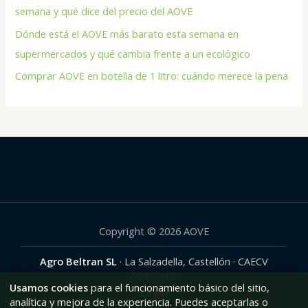
semana y qué dice del precio del AOVE
Dónde está el AOVE más barato esta semana en
supermercados y qué cambia frente a un ecológico
Comprar AOVE en botella de 1 litro: cuándo merece la pena
Copyright © 2026 AOVE
Agro Beltran SL
· La Salzadella, Castellón · CAECV
CV4253PV
Usamos cookies
para el funcionamiento básico del sitio,
Legal
analítica y mejora de la experiencia. Puedes aceptarlas o