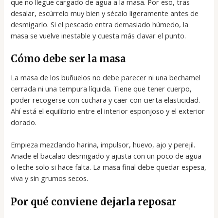
que no llegue cargado de agua a la masa. Por eso, tras
desalar, escúrrelo muy bien y sécalo ligeramente antes de
desmigarlo. Si el pescado entra demasiado húmedo, la
masa se vuelve inestable y cuesta más clavar el punto.
Cómo debe ser la masa
La masa de los buñuelos no debe parecer ni una bechamel
cerrada ni una tempura líquida. Tiene que tener cuerpo,
poder recogerse con cuchara y caer con cierta elasticidad.
Ahí está el equilibrio entre el interior esponjoso y el exterior
dorado.
Empieza mezclando harina, impulsor, huevo, ajo y perejil.
Añade el bacalao desmigado y ajusta con un poco de agua
o leche solo si hace falta. La masa final debe quedar espesa,
viva y sin grumos secos.
Por qué conviene dejarla reposar