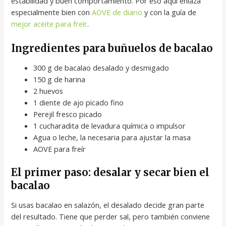
estabilidad y buen comportamiento. Por eso aquí enlaza
especialmente bien con
AOVE de diario
y con la guía de
mejor aceite para freír
.
Ingredientes para buñuelos de bacalao
300 g de bacalao desalado y desmigado
150 g de harina
2 huevos
1 diente de ajo picado fino
Perejil fresco picado
1 cucharadita de levadura química o impulsor
Agua o leche, la necesaria para ajustar la masa
AOVE para freír
El primer paso: desalar y secar bien el
bacalao
Si usas bacalao en salazón, el desalado decide gran parte
del resultado. Tiene que perder sal, pero también conviene