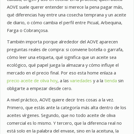
AOVE suele querer entender si merece la pena pagar más,
qué diferencias hay entre una cosecha temprana y un aceite
de diario, o cómo cambia el perfil entre Picual, Arbequina,
Farga o Cobrançosa.
También importa porque alrededor del AOVE aparecen
preguntas reales de compra: si conviene botella o garrafa,
cómo leer una etiqueta, qué significa que un aceite sea
ecológico, qué papel juega la almazara y cómo influye el
mercado en el precio final. Por eso esta home enlaza a
precio aceite de oliva hoy
, a las
variedades
y a la
tienda
sin
obligarte a empezar desde cero.
A nivel práctico, AOVE quiere decir tres cosas a la vez.
Primero, que estás ante la categoría más alta dentro de los
aceites vírgenes. Segundo, que no todo aceite de oliva
comercial es lo mismo. Y tercero, que la diferencia real no
está solo en la palabra del envase, sino en la aceituna, la