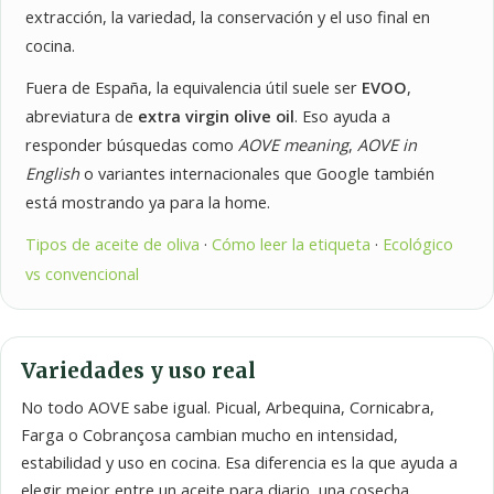
extracción, la variedad, la conservación y el uso final en
cocina.
Fuera de España, la equivalencia útil suele ser
EVOO
,
abreviatura de
extra virgin olive oil
. Eso ayuda a
responder búsquedas como
AOVE meaning
,
AOVE in
English
o variantes internacionales que Google también
está mostrando ya para la home.
Tipos de aceite de oliva
·
Cómo leer la etiqueta
·
Ecológico
vs convencional
Variedades y uso real
No todo AOVE sabe igual. Picual, Arbequina, Cornicabra,
Farga o Cobrançosa cambian mucho en intensidad,
estabilidad y uso en cocina. Esa diferencia es la que ayuda a
elegir mejor entre un aceite para diario, una cosecha