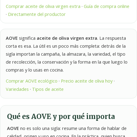
Comprar aceite de oliva virgen extra
·
Guía de compra online
·
Directamente del productor
AOVE
significa
aceite de oliva virgen extra
. La respuesta
corta es esa. La útil es un poco más completa: detrás de la
sigla importan la campaña, la almazara, la variedad, el tipo
de recolección, la conservación y la forma en la que luego lo
compras y lo usas en cocina.
Comprar AOVE ecológico
·
Precio aceite de oliva hoy
·
Variedades
·
Tipos de aceite
Qué es AOVE y por qué importa
AOVE
no es solo una sigla: resume una forma de hablar de
calidad, origen y uso en cocina. En la práctica, quien busca