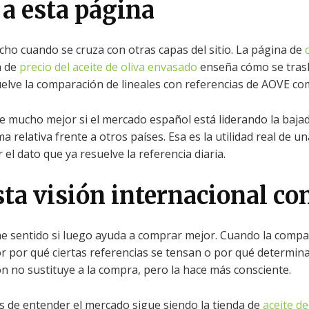
 a esta página
ho cuando se cruza con otras capas del sitio. La página de
a de
precio del aceite de oliva envasado
enseña cómo se trasla
elve la comparación de lineales con referencias de AOVE co
de mucho mejor si el mercado español está liderando la ba
relativa frente a otros países. Esa es la utilidad real de u
 el dato que ya resuelve la referencia diaria.
ta visión internacional co
ene sentido si luego ayuda a comprar mejor. Cuando la comp
or por qué ciertas referencias se tensan o por qué determi
ión no sustituye a la compra, pero la hace más consciente.
s de entender el mercado sigue siendo la tienda de
aceite de