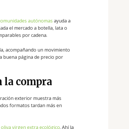
comunidades autónomas
ayuda a
da el mercado a botella, lata o
mparables por cadena.
jada, acompañando un movimiento
na buena página de precio por
n la compra
aración exterior muestra más
nados formatos tardan más en
 oliva virgen extra ecológico
. Ahí la