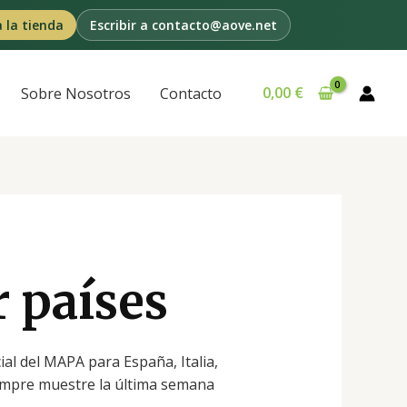
a la tienda
Escribir a contacto@aove.net
0,00
€
Sobre Nosotros
Contacto
r países
ial del MAPA para España, Italia,
iempre muestre la última semana