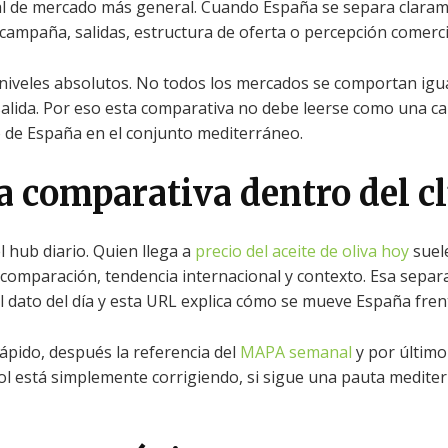
ñal de mercado más general. Cuando España se separa claram
campaña, salidas, estructura de oferta o percepción comercia
niveles absolutos. No todos los mercados se comportan igua
alida. Por eso esta comparativa no debe leerse como una ca
o de España en el conjunto mediterráneo.
a comparativa dentro del cl
el hub diario. Quien llega a
precio del aceite de oliva hoy
suele
 comparación, tendencia internacional y contexto. Esa sepa
al dato del día y esta URL explica cómo se mueve España frente
rápido, después la referencia del
MAPA semanal
y por último 
ol está simplemente corrigiendo, si sigue una pauta medite