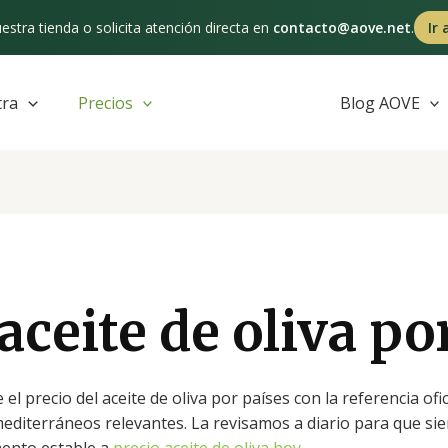
estra tienda o solicita atención directa en
contacto@aove.net
.
Ir 
tra
Precios
Blog AOVE
aceite de oliva po
precio del aceite de oliva por países con la referencia ofic
mediterráneos relevantes. La revisamos a diario para que s