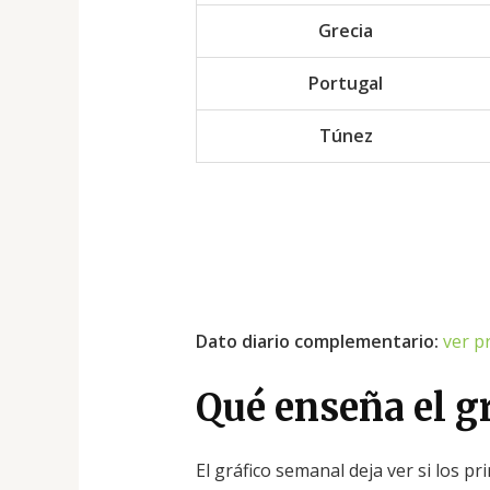
Grecia
Portugal
Túnez
Dato diario complementario:
ver pr
Qué enseña el g
El gráfico semanal deja ver si los p