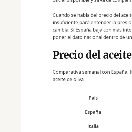
oficial disponible y sirva de compl
Cuando se habla del precio del aceit
insuficiente para entender la presión
cambia. Si España baja con más int
poner el dato nacional dentro de u
Precio del aceite
Comparativa semanal con España, Ita
aceite de oliva.
País
España
Italia