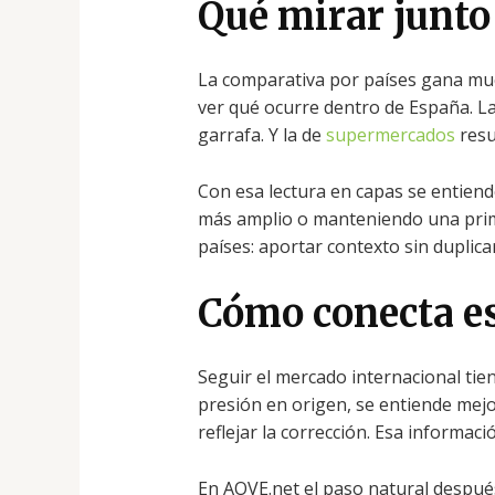
Qué mirar junto
La comparativa por países gana muc
ver qué ocurre dentro de España. L
garrafa. Y la de
supermercados
resu
Con esa lectura en capas se entien
más amplio o manteniendo una prima 
países: aportar contexto sin duplicar
Cómo conecta es
Seguir el mercado internacional ti
presión en origen, se entiende mej
reflejar la corrección. Esa informac
En AOVE.net el paso natural despué