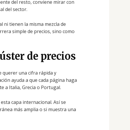
ente del resto, conviene mirar con
l del sector.
l ni tienen la misma mezcla de
rrera simple de precios, sino como
úster de precios
 querer una cifra rápida y
ración ayuda a que cada página haga
 a Italia, Grecia o Portugal.
esta capa internacional. Así se
rránea más amplia o si muestra una