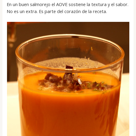
En un buen salmorejo el AOVE sostiene la textura y el sabor.
No es un extra. Es parte del corazón de la receta.