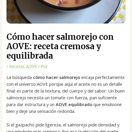
Cómo hacer salmorejo con
AOVE: receta cremosa y
equilibrada
/
Recetas AOVE
/ Por
La búsqueda
cómo hacer salmorejo
encaja perfectamente
con el universo AOVE porque aquí el aceite no es un detalle
final: es parte de la textura, del cuerpo y del sabor. Un buen
salmorejo necesita un tomate con fuerza, pan suficiente
para dar estructura y un
AOVE equilibrado
que emulsione
bien y deje una sensación redonda.
Si el gazpacho pide ligereza, el salmorejo pide densidad y
una emulsión más cremosa. Por eso la elección del aceite