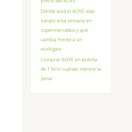
precio del AOVE
Dónde está el AOVE más
barato esta semana en
supermercados y qué
cambia frente a un
ecológico
Comprar AOVE en botella
de 1 litro: cuándo merece la
pena