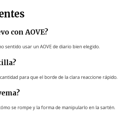
entes
uevo con AOVE?
ho sentido usar un AOVE de diario bien elegido.
illa?
 cantidad para que el borde de la clara reaccione rápido.
 yema?
 cómo se rompe y la forma de manipularlo en la sartén.