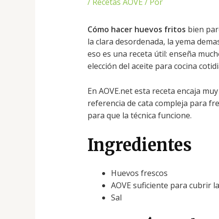
/
Recetas AOVE
/ Por
Cómo hacer huevos fritos
bien par
la clara desordenada, la yema dema
eso es una receta útil: enseña much
elección del aceite para cocina cotid
En AOVE.net esta receta encaja muy
referencia de cata compleja para fre
para que la técnica funcione.
Ingredientes
Huevos frescos
AOVE suficiente para cubrir l
Sal