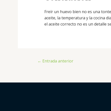
Freír un huevo bien no es una tont
aceite, la temperatura y la cocina d
el aceite correcto no es un detalle s
←
Entrada anterior