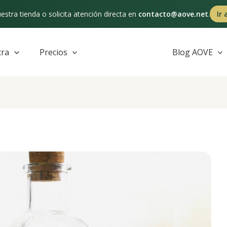
estra tienda o solicita atención directa en
contacto@aove.net
.
Ir 
tra
Precios
Blog AOVE