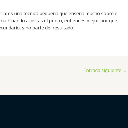
ería: es una técnica pequeña que enseña mucho sobre el
iaria. Cuando aciertas el punto, entiendes mejor por qué
ecundario, sino parte del resultado.
Entrada siguiente
→