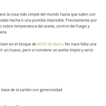
ece la cosa más simple del mundo hasta que salen con
siado hecha o una puntilla imposible. Precisamente por
o sobre temperatura del aceite, control del fuego y
iana.
 bien en el bloque de
AOVE de diario
. No hace falta una
ír un huevo, pero sí conviene un aceite limpio y serio
a base de la sartén con generosidad