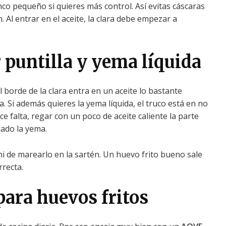
o pequeño si quieres más control. Así evitas cáscaras
. Al entrar en el aceite, la clara debe empezar a
puntilla y yema líquida
borde de la clara entra en un aceite lo bastante
a. Si además quieres la yema líquida, el truco está en no
ce falta, regar con un poco de aceite caliente la parte
iado la yema.
ni de marearlo en la sartén. Un huevo frito bueno sale
recta.
para huevos fritos