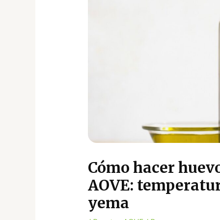
Cómo hacer huevos
AOVE: temperatura
yema