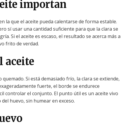
ceite importan
en la que el aceite pueda calentarse de forma estable.
ero sí usar una cantidad suficiente para que la clara se
gría. Si el aceite es escaso, el resultado se acerca más a
o frito de verdad.
 aceite
o quemado. Si está demasiado frío, la clara se extiende,
 exageradamente fuerte, el borde se endurece
l controlar el conjunto. El punto útil es un aceite vivo
 del huevo, sin humear en exceso.
huevo