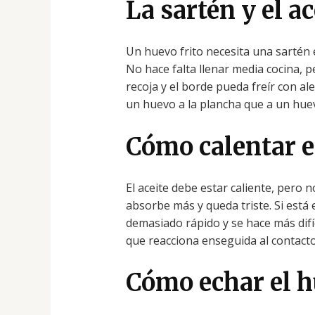
La sartén y el a
Un huevo frito necesita una sartén 
No hace falta llenar media cocina, p
recoja y el borde pueda freír con ale
un huevo a la plancha que a un huev
Cómo calentar el
El aceite debe estar caliente, pero n
absorbe más y queda triste. Si está
demasiado rápido y se hace más difíci
que reacciona enseguida al contacto
Cómo echar el 