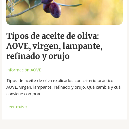
oliva:
AOVE,
virgen,
lampante,
refinado
Tipos de aceite de oliva:
y
AOVE, virgen, lampante,
orujo
refinado y orujo
Información AOVE
Tipos de aceite de oliva explicados con criterio práctico:
AOVE, virgen, lampante, refinado y orujo. Qué cambia y cuál
conviene comprar.
Leer más »