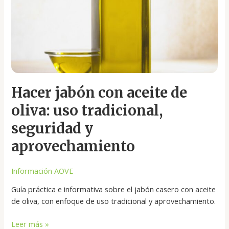
tradicional,
seguridad
y
aprovechamiento
Hacer jabón con aceite de
oliva: uso tradicional,
seguridad y
aprovechamiento
Información AOVE
Guía práctica e informativa sobre el jabón casero con aceite
de oliva, con enfoque de uso tradicional y aprovechamiento.
Leer más »