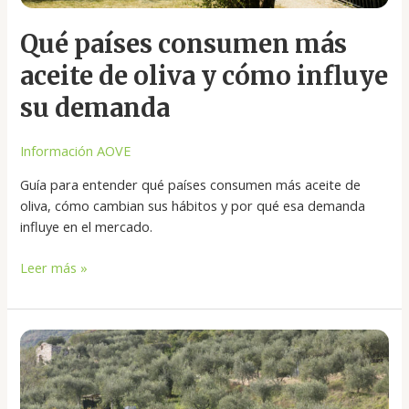
Qué países consumen más
aceite de oliva y cómo influye
su demanda
Información AOVE
Guía para entender qué países consumen más aceite de
oliva, cómo cambian sus hábitos y por qué esa demanda
influye en el mercado.
Leer más »
Historia
del
aceite
de