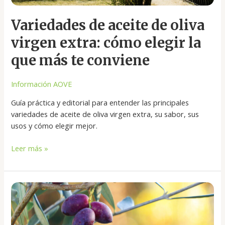
conviene
Variedades de aceite de oliva
virgen extra: cómo elegir la
que más te conviene
Información AOVE
Guía práctica y editorial para entender las principales
variedades de aceite de oliva virgen extra, su sabor, sus
usos y cómo elegir mejor.
Leer más »
Tipos
de
aceite
de