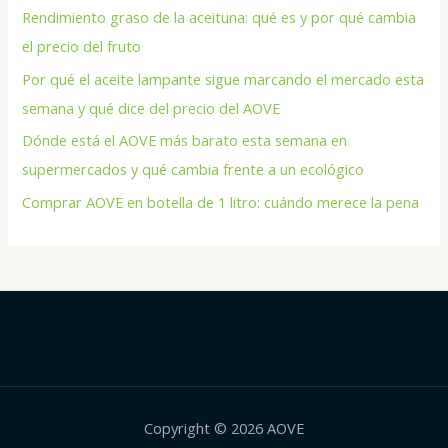
Rendimiento graso de la aceituna: qué es y por qué cambia
el precio del fruto
Por qué el aceite lampante sigue marcando el mercado esta
semana y qué dice del precio del AOVE
Dónde está el AOVE más barato esta semana en
supermercados y qué cambia frente a un ecológico
Comprar AOVE en botella de 1 litro: cuándo merece la pena
Copyright © 2026 AOVE