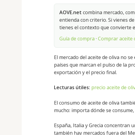
AOVE.net
combina mercado, compr
entienda con criterio. Si vienes d
tienes el contexto que convierte e
Guía de compra
·
Comprar aceite d
El mercado del aceite de oliva no se
países que marcan el pulso de la pro
exportación y el precio final.
Lecturas útiles:
precio aceite de oli
El consumo de aceite de oliva tambi
mucho: importa dónde se consume, c
España, Italia y Grecia concentran 
también hay mercados fuera del Me