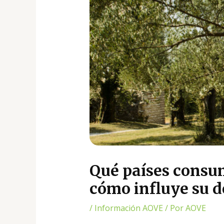
Qué países consum
cómo influye su
/
Información AOVE
/ Por
AOVE