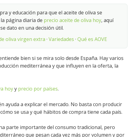
a y educación para que el aceite de oliva se
e la página diaria de
precio aceite de oliva hoy
, aquí
se dato en una decisión útil.
e oliva virgen extra
·
Variedades
·
Qué es AOVE
 entiende bien si se mira solo desde España. Hay varios
ducción mediterránea y que influyen en la oferta, la
va hoy
y
precio por países
.
én ayuda a explicar el mercado. No basta con producir
ómo se usa y qué hábitos de compra tiene cada país.
una parte importante del consumo tradicional, pero
diterráneo que pesan cada vez más por volumen y por