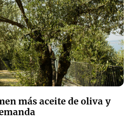
en más aceite de oliva y
 demanda