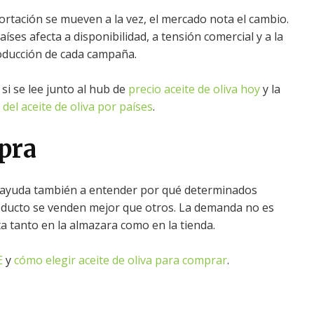
rtación se mueven a la vez, el mercado nota el cambio.
íses afecta a disponibilidad, a tensión comercial y a la
roducción de cada campaña.
si se lee junto al hub de
precio aceite de oliva hoy
y la
 del aceite de oliva por países
.
pra
ayuda también a entender por qué determinados
roducto se venden mejor que otros. La demanda no es
 tanto en la almazara como en la tienda.
E
y
cómo elegir aceite de oliva para comprar
.