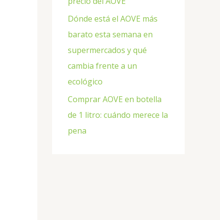
precio del AOVE
Dónde está el AOVE más
barato esta semana en
supermercados y qué
cambia frente a un
ecológico
Comprar AOVE en botella
de 1 litro: cuándo merece la
pena