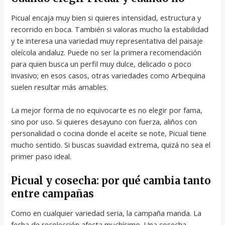
Picual encaja muy bien si quieres intensidad, estructura y
recorrido en boca. También si valoras mucho la estabilidad
y te interesa una variedad muy representativa del paisaje
oleícola andaluz. Puede no ser la primera recomendación
para quien busca un perfil muy dulce, delicado o poco
invasivo; en esos casos, otras variedades como Arbequina
suelen resultar más amables.
La mejor forma de no equivocarte es no elegir por fama,
sino por uso. Si quieres desayuno con fuerza, aliños con
personalidad o cocina donde el aceite se note, Picual tiene
mucho sentido. Si buscas suavidad extrema, quizá no sea el
primer paso ideal.
Picual y cosecha: por qué cambia tanto
entre campañas
Como en cualquier variedad seria, la campaña manda. La
fecha de recolección afecta muchísimo. Una cosecha