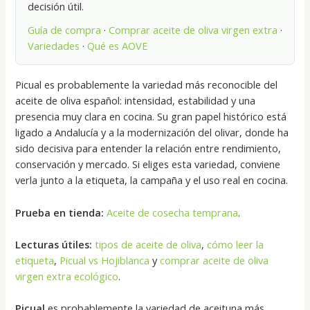
decisión útil.
Guía de compra
·
Comprar aceite de oliva virgen extra
·
Variedades
·
Qué es AOVE
Picual es probablemente la variedad más reconocible del
aceite de oliva español: intensidad, estabilidad y una
presencia muy clara en cocina. Su gran papel histórico está
ligado a Andalucía y a la modernización del olivar, donde ha
sido decisiva para entender la relación entre rendimiento,
conservación y mercado. Si eliges esta variedad, conviene
verla junto a la etiqueta, la campaña y el uso real en cocina.
Prueba en tienda:
Aceite de cosecha temprana
.
Lecturas útiles:
tipos de aceite de oliva
,
cómo leer la
etiqueta
,
Picual vs Hojiblanca
y
comprar aceite de oliva
virgen extra ecológico
.
Picual
es probablemente la variedad de aceituna más