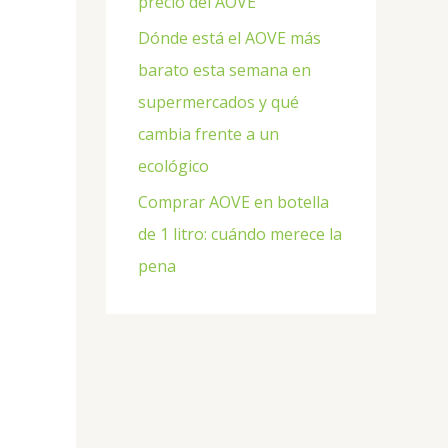
precio del AOVE
Dónde está el AOVE más
barato esta semana en
supermercados y qué
cambia frente a un
ecológico
Comprar AOVE en botella
de 1 litro: cuándo merece la
pena