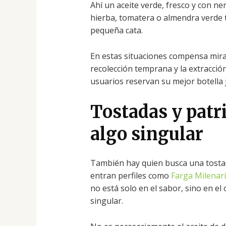
Ahí un aceite verde, fresco y con ne
hierba, tomatera o almendra verde t
pequeña cata.
En estas situaciones compensa mira
recolección temprana y la extracció
usuarios reservan su mejor botella j
Tostadas y patr
algo singular
También hay quien busca una tostada
entran perfiles como
Farga Milenar
no está solo en el sabor, sino en el
singular.