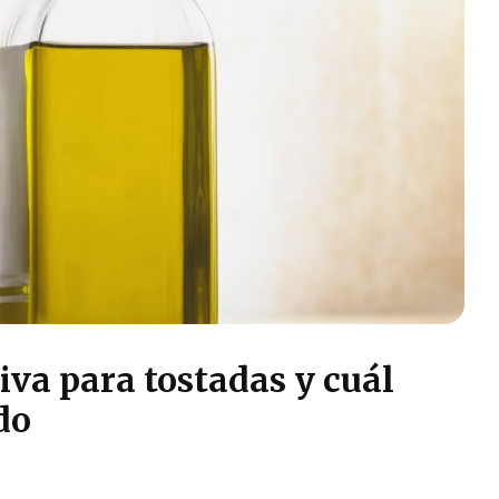
iva para tostadas y cuál
do