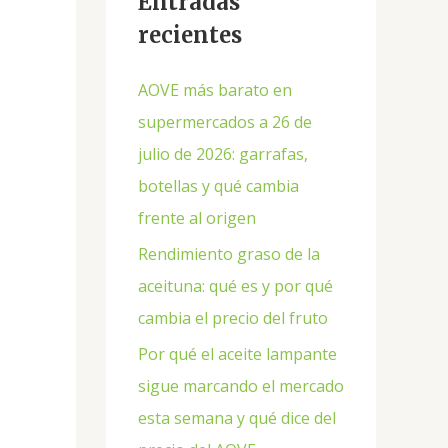
Entradas
recientes
AOVE más barato en
supermercados a 26 de
julio de 2026: garrafas,
botellas y qué cambia
frente al origen
Rendimiento graso de la
aceituna: qué es y por qué
cambia el precio del fruto
Por qué el aceite lampante
sigue marcando el mercado
esta semana y qué dice del