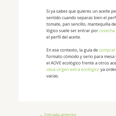
Si ya sabes que quieres un aceite p
sentido cuando separas bien el perfi
tomate, pan sencillo, mantequilla d
lógico suele ser entrar por
cosecha
el perfil del aceite.
En ese contexto, la guía de
comprar 
formato cómodo y serio para mesa y
el AOVE ecológico frente a otros acei
oliva virgen extra ecológico
ya orden
vacías.
←
Entrada anterior