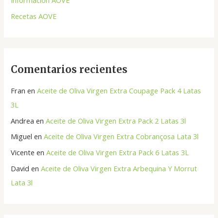
Información AOVE
o
Recetas AOVE
r
:
Comentarios recientes
Fran
en
Aceite de Oliva Virgen Extra Coupage Pack 4 Latas
3L
Andrea
en
Aceite de Oliva Virgen Extra Pack 2 Latas 3l
Miguel
en
Aceite de Oliva Virgen Extra Cobrançosa Lata 3l
Vicente
en
Aceite de Oliva Virgen Extra Pack 6 Latas 3L
David
en
Aceite de Oliva Virgen Extra Arbequina Y Morrut
Lata 3l