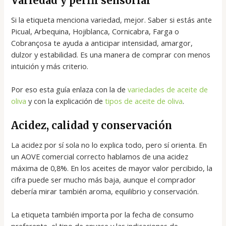
Variedad y perfil sensorial
Si la etiqueta menciona variedad, mejor. Saber si estás ante
Picual, Arbequina, Hojiblanca, Cornicabra, Farga o
Cobrançosa te ayuda a anticipar intensidad, amargor,
dulzor y estabilidad. Es una manera de comprar con menos
intuición y más criterio.
Por eso esta guía enlaza con la de
variedades de aceite de
oliva
y con la explicación de
tipos de aceite de oliva
.
Acidez, calidad y conservación
La acidez por sí sola no lo explica todo, pero sí orienta. En
un AOVE comercial correcto hablamos de una acidez
máxima de 0,8%. En los aceites de mayor valor percibido, la
cifra puede ser mucho más baja, aunque el comprador
debería mirar también aroma, equilibrio y conservación.
La etiqueta también importa por la fecha de consumo