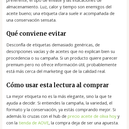
preferente, el tipo de envase y las indicaciones de
almacenamiento. Luz, calor y tiempo son enemigos del
aceite bueno; una etiqueta clara suele ir acompañada de
una conservación sensata.
Qué conviene evitar
Desconfía de etiquetas demasiado genéricas, de
descripciones vacías y de aceites que no explican bien su
procedencia o su campaña. Si un producto quiere parecer
premium pero no ofrece información útil, probablemente
está más cerca del marketing que de la calidad real.
Cómo usar esta lectura al comprar
La mejor etiqueta no es la más elegante, sino la que te
ayuda a decidir. Si entiendes la campaña, la variedad, el
formato y la conservación, ya estás comprando mejor. Si
además lo cruzas con el hub de
precio aceite de oliva hoy
y
con la
tienda de AOVE
, la compra deja de ser una apuesta.