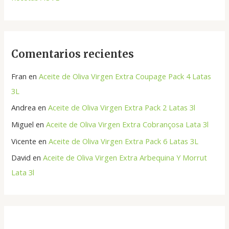
r
:
Comentarios recientes
Fran
en
Aceite de Oliva Virgen Extra Coupage Pack 4 Latas
3L
Andrea
en
Aceite de Oliva Virgen Extra Pack 2 Latas 3l
Miguel
en
Aceite de Oliva Virgen Extra Cobrançosa Lata 3l
Vicente
en
Aceite de Oliva Virgen Extra Pack 6 Latas 3L
David
en
Aceite de Oliva Virgen Extra Arbequina Y Morrut
Lata 3l