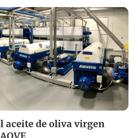
 aceite de oliva virgen
l AOVE