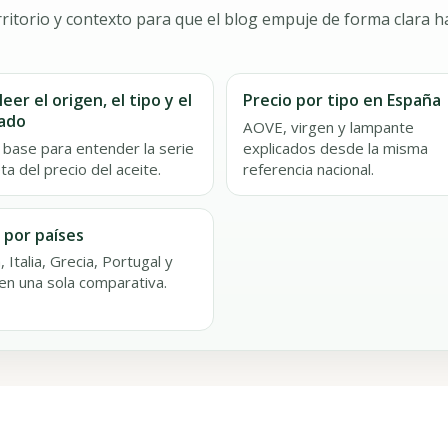
ritorio y contexto para que el blog empuje de forma clara ha
eer el origen, el tipo y el
Precio por tipo en España
ado
AOVE, virgen y lampante
 base para entender la serie
explicados desde la misma
a del precio del aceite.
referencia nacional.
 por países
 Italia, Grecia, Portugal y
en una sola comparativa.