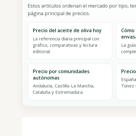
Estos artículos ordenan el mercado por tipo, ter
página principal de precios.
Precio del aceite de oliva hoy
Cómo l
envas
La referencia diaria principal con
gráfico, comparativas y lectura
La guía
editorial.
complet
Precio por comunidades
Precio
autónomas
España,
Andalucía, Castilla-La Mancha,
Túnez 
Cataluña y Extremadura.