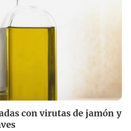
adas con virutas de jamón y
aves