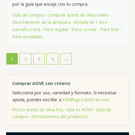
por la guía que encaje con tu compra.
Guía de compra
·
Comprar aceite de oliva online
·
Directamente de la almazara
·
Botella de 1 litro
·
Garrafa o lata
·
Para regalar
·
Para cocinar
·
Para freír
·
Para ensaladas
1
2
3
4
→
Comprar AOVE con criterio
Selecciona por uso, variedad y formato. Si necesitas
ayuda, puedes escribir a
info@agro-beltran.com
.
Precio aceite de oliva hoy
·
Qué es AOVE
·
Guía de
compra
·
Directamente del productor