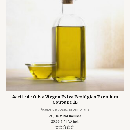
Aceite de Oliva Virgen Extra Ecológico Premium
Coupage 1L
Aceite de cosecha temprana
20,00
€
IVA incluído
20,00
€
/ l
IVA incl.