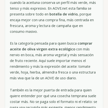
cuando la aceituna conserva un perfil más verde, más
tenso y más expresivo. En AOVE.net esta familia se
presenta sobre todo en
botella de vidrio
, porque
encaja mejor con una compra fina, más centrada en
frescura, aroma y lectura de campaña que en
consumo masivo.
Es la categoría pensada para quien busca
comprar
aceite de oliva virgen extra ecológico
con más
nervio en boca, más aroma vegetal y más sensación
de fruto reciente. Aquí suele importar menos el
rendimiento y más la expresión del aceite: tomate
verde, hoja, hierba, almendra fresca o una estructura
más viva que la de un AOVE de uso diario.
También es la mejor puerta de entrada para quien
quiere entender por qué una cosecha temprana suele
costar más. No se paga solo el formato ni el relato: se
paga una recogida más exigente, menos rendimiento