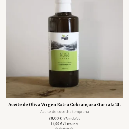
Aceite de Oliva Virgen Extra Cobrançosa Garrafa 2L
Aceite de cosecha temprana
28,00
€
IVA incluído
14,00
€
/ l
IVA incl.