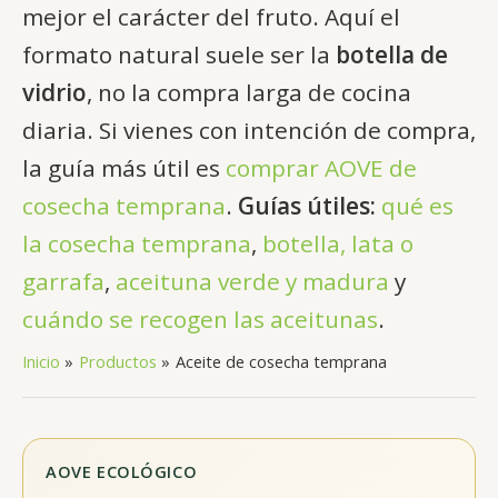
mejor el carácter del fruto. Aquí el
formato natural suele ser la
botella de
vidrio
, no la compra larga de cocina
diaria. Si vienes con intención de compra,
la guía más útil es
comprar AOVE de
cosecha temprana
.
Guías útiles:
qué es
la cosecha temprana
,
botella, lata o
garrafa
,
aceituna verde y madura
y
cuándo se recogen las aceitunas
.
Inicio
Productos
Aceite de cosecha temprana
AOVE ECOLÓGICO