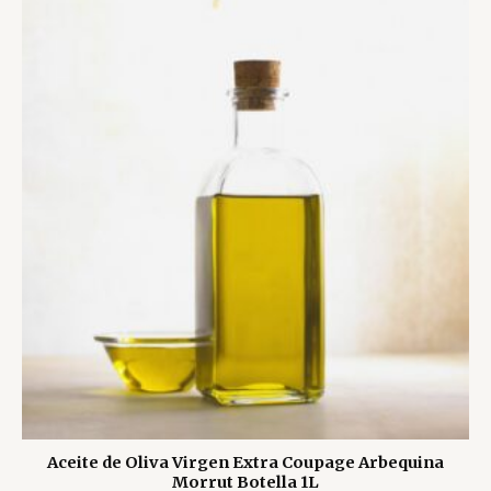
5
Aceite de Oliva Virgen Extra Coupage Arbequina
Morrut Botella 1L