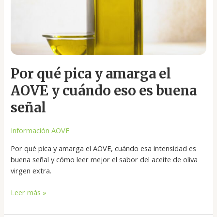
cuándo
eso
es
buena
señal
Por qué pica y amarga el
AOVE y cuándo eso es buena
señal
Información AOVE
Por qué pica y amarga el AOVE, cuándo esa intensidad es
buena señal y cómo leer mejor el sabor del aceite de oliva
virgen extra.
Leer más »