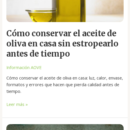
antes
de
tiempo
Cómo conservar el aceite de
oliva en casa sin estropearlo
antes de tiempo
Información AOVE
Cómo conservar el aceite de oliva en casa: luz, calor, envase,
formatos y errores que hacen que pierda calidad antes de
tiempo.
Leer más »
Cómo