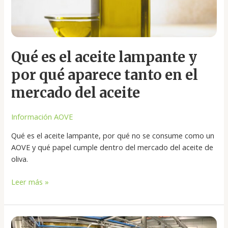
en
el
mercado
del
Qué es el aceite lampante y
aceite
por qué aparece tanto en el
mercado del aceite
Información AOVE
Qué es el aceite lampante, por qué no se consume como un
AOVE y qué papel cumple dentro del mercado del aceite de
oliva.
Leer más »
Qué