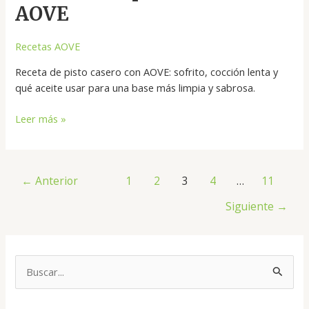
AOVE
Recetas AOVE
Receta de pisto casero con AOVE: sofrito, cocción lenta y
qué aceite usar para una base más limpia y sabrosa.
Leer más »
←
Anterior
1
2
3
4
…
11
Siguiente
→
B
u