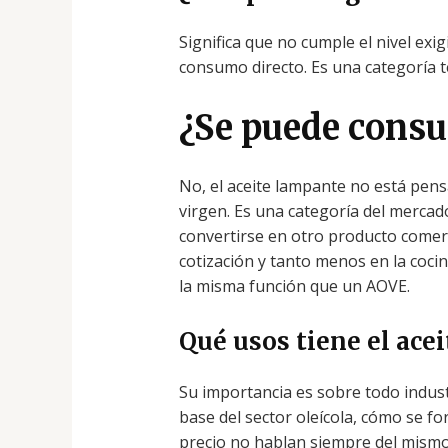
Significa que no cumple el nivel exi
consumo directo. Es una categoría té
¿Se puede consu
No, el aceite lampante no está pen
virgen. Es una categoría del merca
convertirse en otro producto comerc
cotización y tanto menos en la coci
la misma función que un AOVE.
Qué usos tiene el ace
Su importancia es sobre todo indus
base del sector oleícola, cómo se fo
precio no hablan siempre del mismo