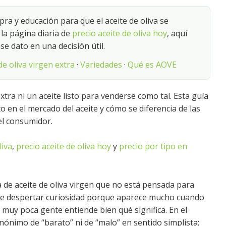
a y educación para que el aceite de oliva se
e la página diaria de
precio aceite de oliva hoy
, aquí
se dato en una decisión útil.
e oliva virgen extra
·
Variedades
·
Qué es AOVE
xtra ni un aceite listo para venderse como tal. Esta guía
o en el mercado del aceite y cómo se diferencia de las
el consumidor.
liva
,
precio aceite de oliva hoy
y
precio por tipo en
 de aceite de oliva virgen que no está pensada para
ele despertar curiosidad porque aparece mucho cuando
 muy poca gente entiende bien qué significa. En el
nónimo de “barato” ni de “malo” en sentido simplista;