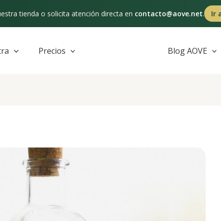
estra tienda o solicita atención directa en
contacto@aove.net
.
Ir 
tra
Precios
Blog AOVE