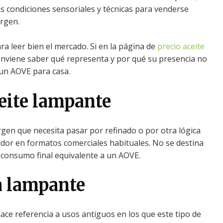
as condiciones sensoriales y técnicas para venderse
irgen.
ra leer bien el mercado. Si en la página de
precio aceite
onviene saber qué representa y por qué su presencia no
un AOVE para casa.
ceite lampante
virgen que necesita pasar por refinado o por otra lógica
midor en formatos comerciales habituales. No se destina
e consumo final equivalente a un AOVE.
a lampante
hace referencia a usos antiguos en los que este tipo de