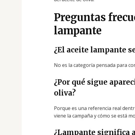
Preguntas frecue
lampante
¿El aceite lampante s
No es la categoría pensada para c
¿Por qué sigue apareci
oliva?
Porque es una referencia real dent
viene la campaña y cómo se está mov
¿Lampante significa a