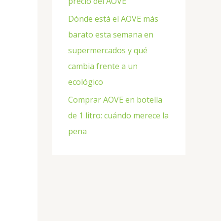
precio del AOVE
Dónde está el AOVE más
barato esta semana en
supermercados y qué
cambia frente a un
ecológico
Comprar AOVE en botella
de 1 litro: cuándo merece la
pena