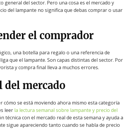
general del sector. Pero una cosa es el mercado y
ecio del lampante no significa que debas comprar o usar
ender el comprador
co, una botella para regalo o una referencia de
liga que el lampante. Son capas distintas del sector. Por
orista y compra final lleva a muchos errores.
l del mercado
 ver cómo se está moviendo ahora mismo esta categoría
es leer
la lectura semanal sobre lampante y precio del
ción técnica con el mercado real de esta semana y ayuda a
nte sigue apareciendo tanto cuando se habla de precio