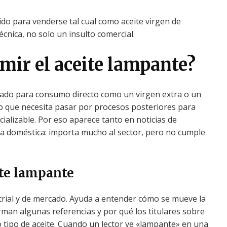
gido para venderse tal cual como aceite virgen de
cnica, no solo un insulto comercial.
mir el aceite lampante?
sado para consumo directo como un virgen extra o un
do que necesita pasar por procesos posteriores para
ializable. Por eso aparece tanto en noticias de
na doméstica: importa mucho al sector, pero no cumple
ite lampante
trial y de mercado. Ayuda a entender cómo se mueve la
rman algunas referencias y por qué los titulares sobre
 tipo de aceite. Cuando un lector ve «lampante» en una