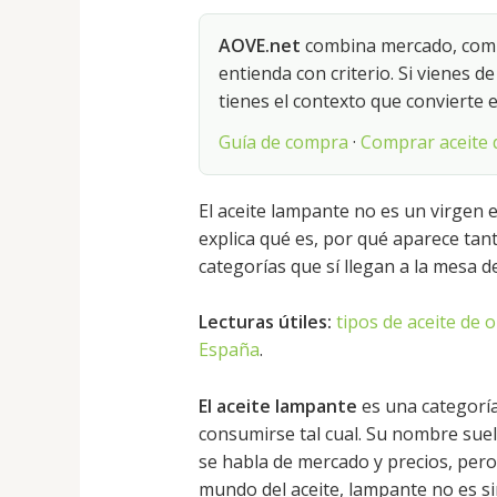
AOVE.net
combina mercado, compr
entienda con criterio. Si vienes d
tienes el contexto que convierte e
Guía de compra
·
Comprar aceite d
El aceite lampante no es un virgen e
explica qué es, por qué aparece tant
categorías que sí llegan a la mesa d
Lecturas útiles:
tipos de aceite de o
España
.
El aceite lampante
es una categoría
consumirse tal cual. Su nombre su
se habla de mercado y precios, pero
mundo del aceite, lampante no es si