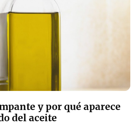
lampante y por qué aparece
do del aceite