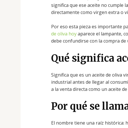
significa que ese aceite no cumple l
directamente como virgen extra o v
Por eso esta pieza es importante pa
de oliva hoy
aparece el lampante, c
debe confundirse con la compra de 
Qué significa a
Significa que es un aceite de oliva 
industrial antes de llegar al consu
a la venta directa como un aceite d
Por qué se llam
El nombre tiene una raíz histórica: 