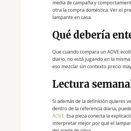
media de campaña y comportamiento 
otra la compra doméstica. Ver el pr
lampante en casa.
Qué debería ent
Que cuando compara un AOVE ecológi
diario, no está jugando en la misma 
eso mezclar sin contexto precio may
Lectura semana
Si además de la definición quieres
dentro de la referencia diaria, pued
AOVE
. Esa pieza conecta la explica
interpretar mejor por qué el lampa
del aceite de oliva.