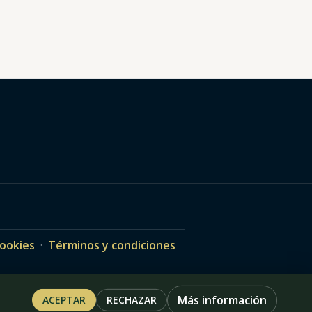
ookies
·
Términos y condiciones
Más información
ACEPTAR
RECHAZAR