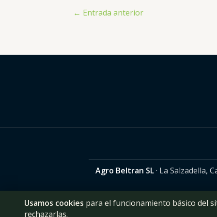
←
Entrada anterior
Agro Beltran SL
· La Salzadella, 
Usamos cookies
para el funcionamiento básico del sit
rechazarlas.