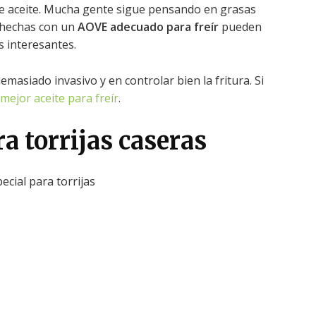
 de aceite. Mucha gente sigue pensando en grasas
 hechas con un
AOVE adecuado para freír
pueden
s interesantes.
demasiado invasivo y en controlar bien la fritura. Si
mejor aceite para freír
.
a torrijas caseras
ecial para torrijas