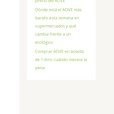
precio del AOVE
Dónde está el AOVE más
barato esta semana en
supermercados y qué
cambia frente a un
ecológico
Comprar AOVE en botella
de 1 litro: cuándo merece la
pena