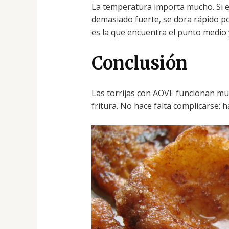
La temperatura importa mucho. Si el 
demasiado fuerte, se dora rápido po
es la que encuentra el punto medio 
Conclusión
Las torrijas con AOVE funcionan muy
fritura. No hace falta complicarse: ha