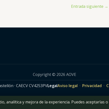
Entrada siguiente
→
Copyright © 2026 AOVE
Castellón · CAECV CV4253PV
Legal
Aviso legal
·
Privacidad
·
C
io, analítica y mejora de la experiencia. Puedes aceptarlas o