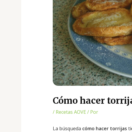
Cómo hacer torrija
/
Recetas AOVE
/ Por
La búsqueda
cómo hacer torrijas
ti