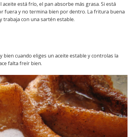
aceite está frío, el pan absorbe más grasa. Si está
r fuera y no termina bien por dentro. La fritura buena
y trabaja con una sartén estable.
 bien cuando eliges un aceite estable y controlas la
ce falta freír bien.