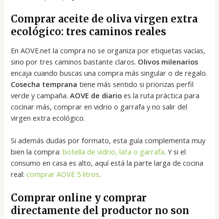
Comprar aceite de oliva virgen extra
ecológico: tres caminos reales
En AOVE.net la compra no se organiza por etiquetas vacías,
sino por tres caminos bastante claros.
Olivos milenarios
encaja cuando buscas una compra más singular o de regalo.
Cosecha temprana
tiene más sentido si priorizas perfil
verde y campaña.
AOVE de diario
es la ruta práctica para
cocinar más, comprar en vidrio o garrafa y no salir del
virgen extra ecológico.
Si además dudas por formato, esta guía complementa muy
bien la compra:
botella de vidrio, lata o garrafa
. Y si el
consumo en casa es alto, aquí está la parte larga de cocina
real:
comprar AOVE 5 litros
.
Comprar online y comprar
directamente del productor no son