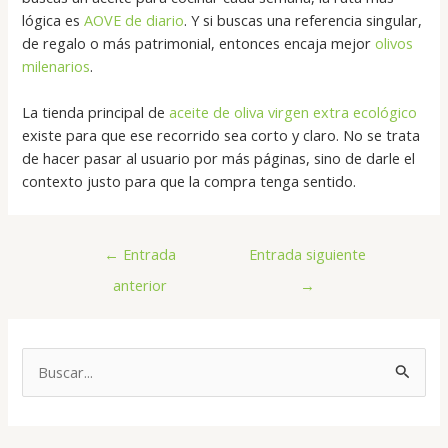
lógica es
AOVE de diario
. Y si buscas una referencia singular,
de regalo o más patrimonial, entonces encaja mejor
olivos
milenarios
.
La tienda principal de
aceite de oliva virgen extra ecológico
existe para que ese recorrido sea corto y claro. No se trata
de hacer pasar al usuario por más páginas, sino de darle el
contexto justo para que la compra tenga sentido.
←
Entrada
Entrada siguiente
anterior
→
B
u
s