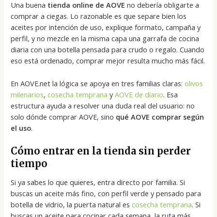
Una buena
tienda online de AOVE
no debería obligarte a
comprar a ciegas. Lo razonable es que separe bien los
aceites por intención de uso, explique formato, campaña y
perfil, y no mezcle en la misma capa una garrafa de cocina
diaria con una botella pensada para crudo o regalo. Cuando
eso está ordenado, comprar mejor resulta mucho más fácil.
En AOVE.net la lógica se apoya en tres familias claras:
olivos
milenarios
,
cosecha temprana
y
AOVE de diario
. Esa
estructura ayuda a resolver una duda real del usuario: no
solo dónde comprar AOVE, sino
qué AOVE comprar según
el uso
.
Cómo entrar en la tienda sin perder
tiempo
Si ya sabes lo que quieres, entra directo por familia. Si
buscas un aceite más fino, con perfil verde y pensado para
botella de vidrio, la puerta natural es
cosecha temprana
. Si
buscas un aceite para cocinar cada semana, la ruta más