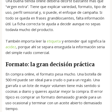
Una buena tienda online debería decirte bastante más que
“virgen extra”. Tiene que explicar variedad, formato, tipo de
uso, perfil sensorial y, si puede, el enfoque de campaña. Si
todo se queda en frases grandilocuentes, falta información
útil. La ficha correcta te ayuda a decidir aunque no sepas
todavía mucho del producto.
También importa leer la
etiqueta
y entender qué significa la
acidez
, porque ahí se separa enseguida la información seria
del simple ruido comercial.
Formato: la gran decisión práctica
En compra online, el formato pesa mucho. Una botella de
500 ml puede ser ideal para crudo o para un regalo. Una
garrafa o un lote de mayor volumen tiene más sentido si
cocinas a diario y quieres ajustar mejor la compra. El error
típico es comprar un formato demasiado grande para un
uso ocasional y terminar con un aceite abierto demasiado
tiempo.