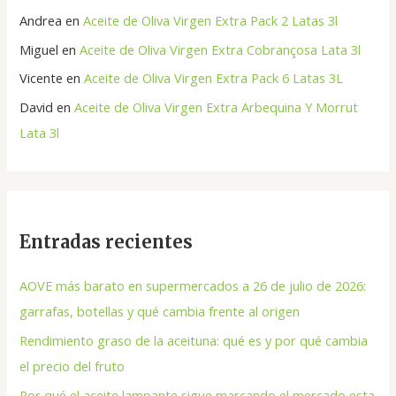
Andrea
en
Aceite de Oliva Virgen Extra Pack 2 Latas 3l
Miguel
en
Aceite de Oliva Virgen Extra Cobrançosa Lata 3l
Vicente
en
Aceite de Oliva Virgen Extra Pack 6 Latas 3L
David
en
Aceite de Oliva Virgen Extra Arbequina Y Morrut
Lata 3l
Entradas recientes
AOVE más barato en supermercados a 26 de julio de 2026:
garrafas, botellas y qué cambia frente al origen
Rendimiento graso de la aceituna: qué es y por qué cambia
el precio del fruto
Por qué el aceite lampante sigue marcando el mercado esta