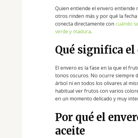
Quien entiende el envero entiende 
otros rinden más y por qué la fecha
conecta directamente con
cuándo se
verde y madura
.
Qué significa el
El envero es la fase en la que el fr
tonos oscuros. No ocurre siempre d
árbol ni en todos los olivares al m
habitual ver frutos con varios color
en un momento delicado y muy inter
Por qué el enver
aceite