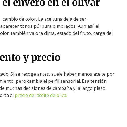
l envero en el olivar
l cambio de color. La aceituna deja de ser
aparecer tonos púrpura o morados. Aun así, el
olor: también valora clima, estado del fruto, carga del
ento y precio
cado. Si se recoge antes, suele haber menos aceite por
miento, pero cambia el perfil sensorial. Esa tensión
s de muchas decisiones de campaña y, a largo plazo,
orta el
precio del aceite de oliva
.