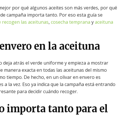
mejor por qué algunos aceites son más verdes, por qué
 de campaña importa tanto. Por eso esta guía se
 recogen las aceitunas
,
cosecha temprana
y
aceituna
 envero en la aceituna
uto deja atrás el verde uniforme y empieza a mostrar
e manera exacta en todas las aceitunas del mismo
ismo tiempo. De hecho, en un olivar en envero es
es a la vez. Eso ya indica que la campaña está entrando
esante para decidir cuándo recoger.
o importa tanto para el