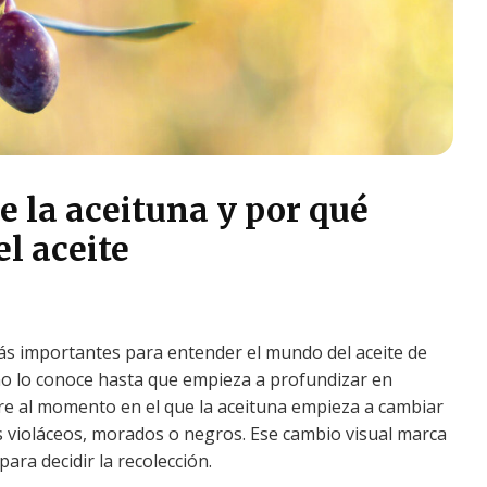
e la aceituna y por qué
l aceite
ás importantes para entender el mundo del aceite de
no lo conoce hasta que empieza a profundizar en
ere al momento en el que la aceituna empieza a cambiar
nos violáceos, morados o negros. Ese cambio visual marca
ara decidir la recolección.