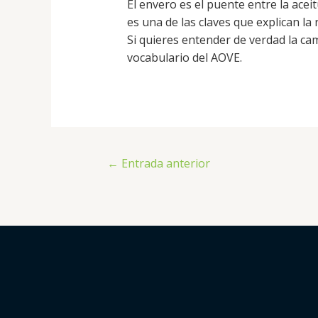
El envero es el puente entre la acei
es una de las claves que explican la r
Si quieres entender de verdad la c
vocabulario del AOVE.
←
Entrada anterior