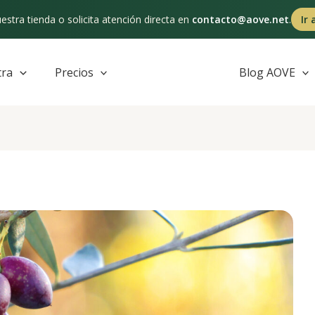
estra tienda o solicita atención directa en
contacto@aove.net
.
Ir 
tra
Precios
Blog AOVE