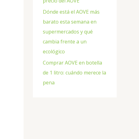
precio del AOVE
Dónde está el AOVE más
barato esta semana en
supermercados y qué
cambia frente a un
ecológico
Comprar AOVE en botella
de 1 litro: cuándo merece la
pena