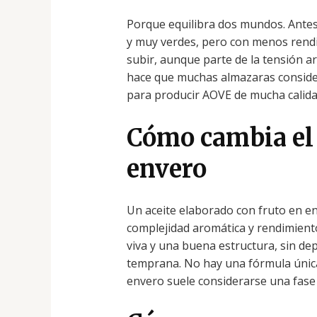
Porque equilibra dos mundos. Antes 
y muy verdes, pero con menos rendi
subir, aunque parte de la tensión a
hace que muchas almazaras conside
para producir AOVE de mucha calida
Cómo cambia el a
envero
Un aceite elaborado con fruto en en
complejidad aromática y rendimien
viva y una buena estructura, sin d
temprana. No hay una fórmula única
envero suele considerarse una fase d