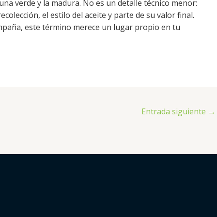
tuna verde y la madura. No es un detalle técnico menor:
ecolección, el estilo del aceite y parte de su valor final.
ampaña, este término merece un lugar propio en tu
Entrada siguiente
→