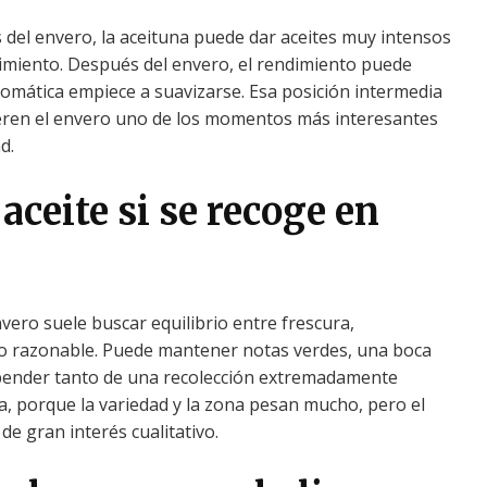
del envero, la aceituna puede dar aceites muy intensos
miento. Después del envero, el rendimiento puede
romática empiece a suavizarse. Esa posición intermedia
ren el envero uno de los momentos más interesantes
d.
ceite si se recoge en
vero suele buscar equilibrio entre frescura,
to razonable. Puede mantener notas verdes, una boca
epender tanto de una recolección extremadamente
, porque la variedad y la zona pesan mucho, pero el
e gran interés cualitativo.