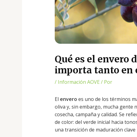
Qué es el envero d
importa tanto en e
/
Información AOVE
/ Por
El
envero
es uno de los términos m
oliva y, sin embargo, mucha gente 
cosecha, campaña y calidad. Se refi
de color: del verde inicial hacia to
una transición de maduración clave p