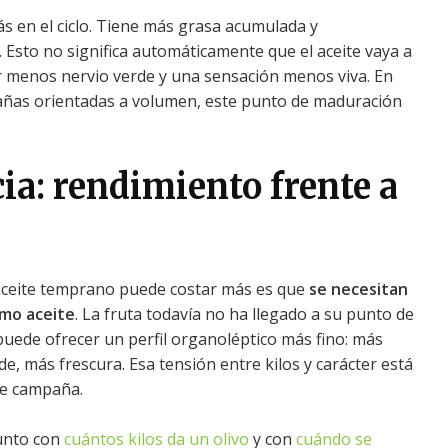
 en el ciclo. Tiene más grasa acumulada y
Esto no significa automáticamente que el aceite vaya a
ar menos nervio verde y una sensación menos viva. En
añas orientadas a volumen, este punto de maduración
ia: rendimiento frente a
aceite temprano puede costar más es que
se necesitan
smo aceite
. La fruta todavía no ha llegado a su punto de
uede ofrecer un perfil organoléptico más fino: más
e, más frescura. Esa tensión entre kilos y carácter está
de campaña.
junto con
cuántos kilos da un olivo
y con
cuándo se