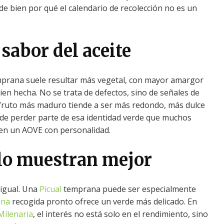
nde bien por qué el calendario de recolección no es un
sabor del aceite
emprana suele resultar más vegetal, con mayor amargor
ien hecha. No se trata de defectos, sino de señales de
de fruto más maduro tiende a ser más redondo, más dulce
e perder parte de esa identidad verde que muchos
en un AOVE con personalidad.
lo muestran mejor
 igual. Una
Picual
temprana puede ser especialmente
ina
recogida pronto ofrece un verde más delicado. En
Milenaria
, el interés no está solo en el rendimiento, sino