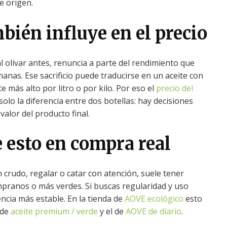
de origen.
bién influye en el precio
l olivar antes, renuncia a parte del rendimiento que
nas. Ese sacrificio puede traducirse en un aceite con
e más alto por litro o por kilo. Por eso el
precio del
solo la diferencia entre dos botellas: hay decisiones
alor del producto final.
 esto en compra real
n crudo, regalar o catar con atención, suele tener
mpranos o más verdes. Si buscas regularidad y uso
ncia más estable. En la tienda de
AOVE ecológico
esto
 de
aceite premium / verde
y el de
AOVE de diario
.