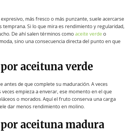
 expresivo, más fresco o más punzante, suele acercarse
s temprana. Si lo que mira es rendimiento y regularidad,
cho. De ahí salen términos como
aceite verde
o
 moda, sino una consecuencia directa del punto en que
 por aceituna verde
ge antes de que complete su maduración. A veces
as veces empieza a enverar, ese momento en el que
oláceos o morados. Aquí el fruto conserva una carga
ele dar menos rendimiento en molino.
 por aceituna madura