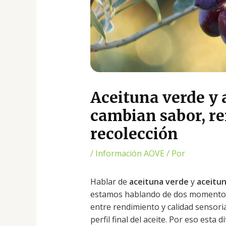
Aceituna verde y
cambian sabor, r
recolección
/
Información AOVE
/ Por
Hablar de
aceituna verde
y
aceitu
estamos hablando de dos momentos d
entre rendimiento y calidad sensoria
perfil final del aceite. Por eso esta