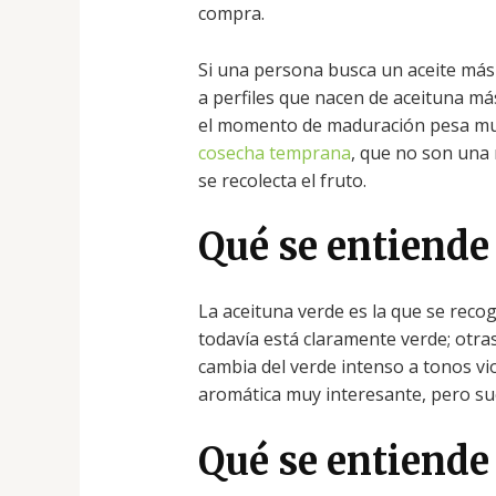
compra.
Si una persona busca un aceite más
a perfiles que nacen de aceituna má
el momento de maduración pesa mu
cosecha temprana
, que no son una
se recolecta el fruto.
Qué se entiende
La aceituna verde es la que se reco
todavía está claramente verde; otr
cambia del verde intenso a tonos vi
aromática muy interesante, pero su
Qué se entiende