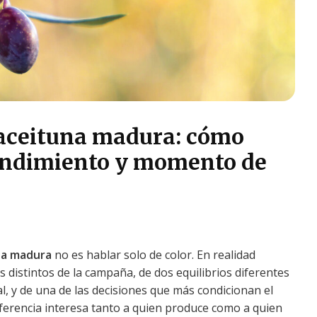
 aceituna madura: cómo
endimiento y momento de
na madura
no es hablar solo de color. En realidad
istintos de la campaña, de dos equilibrios diferentes
l, y de una de las decisiones que más condicionan el
 diferencia interesa tanto a quien produce como a quien