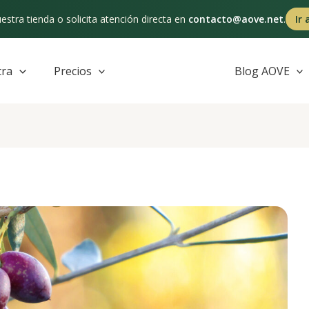
estra tienda o solicita atención directa en
contacto@aove.net
.
Ir 
tra
Precios
Blog AOVE