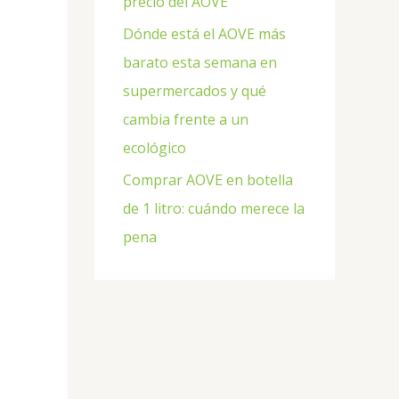
precio del AOVE
Dónde está el AOVE más
barato esta semana en
supermercados y qué
cambia frente a un
ecológico
Comprar AOVE en botella
de 1 litro: cuándo merece la
pena