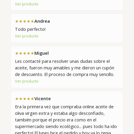
Ver producto
Andrea
★★★★★
Todo perfecto!
Ver producto
Miguel
★★★★★
Les contacté para resolver unas dudas sobre el
aceite, fueron muy amables y me dieron un cupón
de descuento. El proceso de compra muy sencillo.
Ver producto
Vicente
★★★★★
Era la primera vez que compraba online aceite de
oliva virgen extra y estaba algo desconfiado,
también porque el precio era como en el
supermercado siendo ecológico... pues todo ha ido
perfecto! El lunes hice el pedido y hoy ya lo tenia…