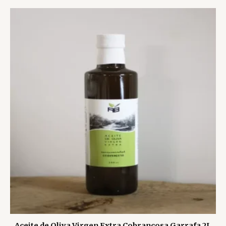
Aceite de Oliva Virgen Extra Cobrançosa Garrafa 2L