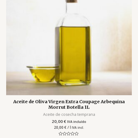
Aceite de Oliva Virgen Extra Coupage Arbequina
Morrut Botella 1L
Aceite de cosecha temprana
20,00
€
IVA incluído
20,00
€
/ l
IVA incl.