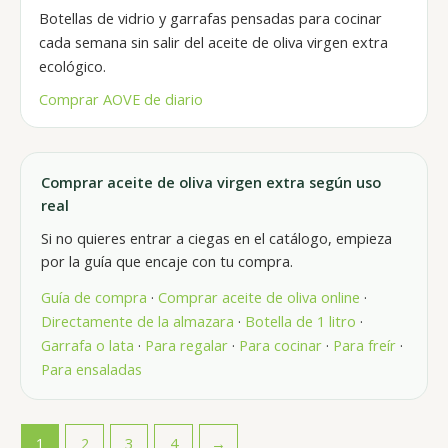
Botellas de vidrio y garrafas pensadas para cocinar
cada semana sin salir del aceite de oliva virgen extra
ecológico.
Comprar AOVE de diario
Comprar aceite de oliva virgen extra según uso
real
Si no quieres entrar a ciegas en el catálogo, empieza
por la guía que encaje con tu compra.
Guía de compra
·
Comprar aceite de oliva online
·
Directamente de la almazara
·
Botella de 1 litro
·
Garrafa o lata
·
Para regalar
·
Para cocinar
·
Para freír
·
Para ensaladas
1
2
3
4
→