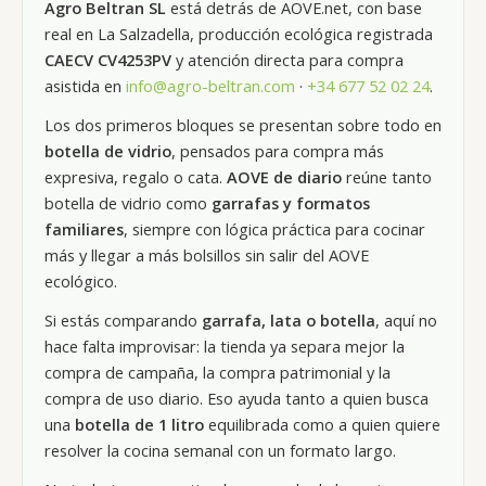
Agro Beltran SL
está detrás de AOVE.net, con base
real en La Salzadella, producción ecológica registrada
CAECV CV4253PV
y atención directa para compra
asistida en
info@agro-beltran.com
·
+34 677 52 02 24
.
Los dos primeros bloques se presentan sobre todo en
botella de vidrio
, pensados para compra más
expresiva, regalo o cata.
AOVE de diario
reúne tanto
botella de vidrio como
garrafas y formatos
familiares
, siempre con lógica práctica para cocinar
más y llegar a más bolsillos sin salir del AOVE
ecológico.
Si estás comparando
garrafa, lata o botella
, aquí no
hace falta improvisar: la tienda ya separa mejor la
compra de campaña, la compra patrimonial y la
compra de uso diario. Eso ayuda tanto a quien busca
una
botella de 1 litro
equilibrada como a quien quiere
resolver la cocina semanal con un formato largo.