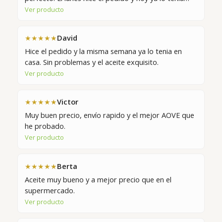
Ver producto
David
★★★★★
Hice el pedido y la misma semana ya lo tenia en
casa. Sin problemas y el aceite exquisito.
Ver producto
Victor
★★★★★
Muy buen precio, envío rapido y el mejor AOVE que
he probado.
Ver producto
Berta
★★★★★
Aceite muy bueno y a mejor precio que en el
supermercado.
Ver producto