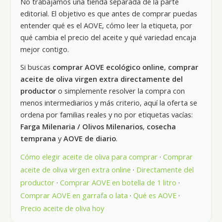
No trabajamos una tienda separada de la parte
editorial. El objetivo es que antes de comprar puedas
entender qué es el AOVE, cómo leer la etiqueta, por
qué cambia el precio del aceite y qué variedad encaja
mejor contigo.
Si buscas
comprar AOVE ecológico online
,
comprar
aceite de oliva virgen extra directamente del
productor
o simplemente resolver la compra con
menos intermediarios y más criterio, aquí la oferta se
ordena por familias reales y no por etiquetas vacías:
Farga Milenaria / Olivos Milenarios
,
cosecha
temprana
y
AOVE de diario
.
Cómo elegir aceite de oliva para comprar
·
Comprar
aceite de oliva virgen extra online
·
Directamente del
productor
·
Comprar AOVE en botella de 1 litro
·
Comprar AOVE en garrafa o lata
·
Qué es AOVE
·
Precio aceite de oliva hoy