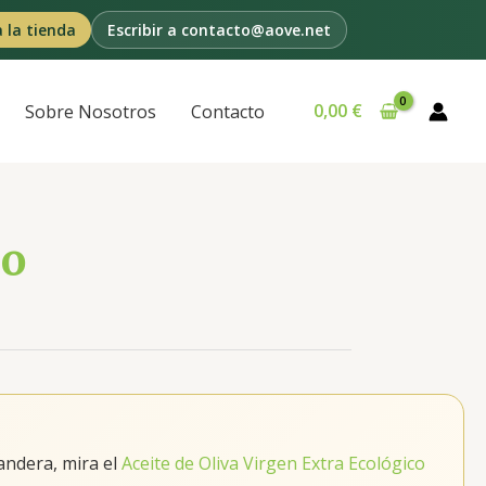
a la tienda
Escribir a contacto@aove.net
0,00
€
Sobre Nosotros
Contacto
co
bandera, mira el
Aceite de Oliva Virgen Extra Ecológico