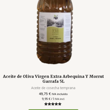
Aceite de Oliva Virgen Extra Arbequina Y Morrut
Garrafa 5L
Aceite de cosecha temprana
49,75
€
IVA incluído
9,95
€
/ l
IVA incl.
Valorado con