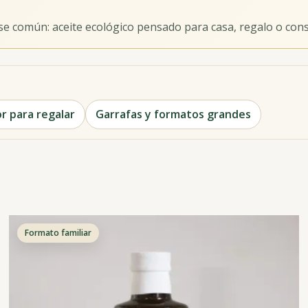
se común: aceite ecológico pensado para casa, regalo o con
r para regalar
Garrafas y formatos grandes
Formato familiar