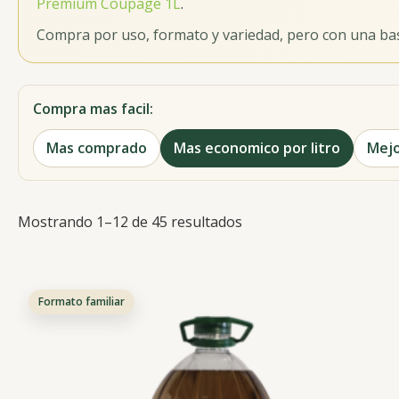
Premium Coupage 1L
.
Compra por uso, formato y variedad, pero con una ba
Compra mas facil:
Mas comprado
Mas economico por litro
Mejo
Mostrando 1–12 de 45 resultados
Formato familiar