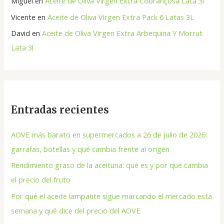
Miguel
en
Aceite de Oliva Virgen Extra Cobrançosa Lata 3l
Vicente
en
Aceite de Oliva Virgen Extra Pack 6 Latas 3L
David
en
Aceite de Oliva Virgen Extra Arbequina Y Morrut
Lata 3l
Entradas recientes
AOVE más barato en supermercados a 26 de julio de 2026:
garrafas, botellas y qué cambia frente al origen
Rendimiento graso de la aceituna: qué es y por qué cambia
el precio del fruto
Por qué el aceite lampante sigue marcando el mercado esta
semana y qué dice del precio del AOVE