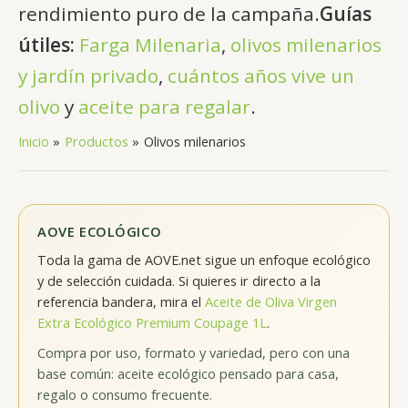
rendimiento puro de la campaña.
Guías
útiles:
Farga Milenaria
,
olivos milenarios
y jardín privado
,
cuántos años vive un
olivo
y
aceite para regalar
.
Inicio
Productos
Olivos milenarios
AOVE ECOLÓGICO
Toda la gama de AOVE.net sigue un enfoque ecológico
y de selección cuidada. Si quieres ir directo a la
referencia bandera, mira el
Aceite de Oliva Virgen
Extra Ecológico Premium Coupage 1L
.
Compra por uso, formato y variedad, pero con una
base común: aceite ecológico pensado para casa,
regalo o consumo frecuente.