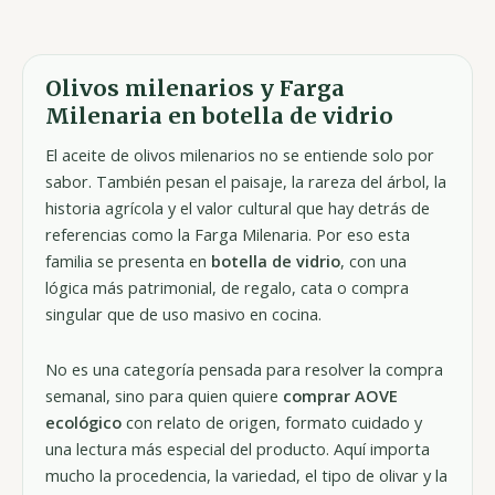
Valorado
con
0
de
5
Olivos milenarios y Farga
Milenaria en botella de vidrio
El aceite de olivos milenarios no se entiende solo por
sabor. También pesan el paisaje, la rareza del árbol, la
historia agrícola y el valor cultural que hay detrás de
referencias como la Farga Milenaria. Por eso esta
familia se presenta en
botella de vidrio
, con una
lógica más patrimonial, de regalo, cata o compra
singular que de uso masivo en cocina.
No es una categoría pensada para resolver la compra
semanal, sino para quien quiere
comprar AOVE
ecológico
con relato de origen, formato cuidado y
una lectura más especial del producto. Aquí importa
mucho la procedencia, la variedad, el tipo de olivar y la