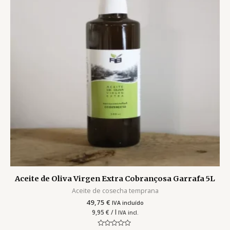
Aceite de Oliva Virgen Extra Cobrançosa Garrafa 5L
Aceite de cosecha temprana
49,75
€
IVA incluído
9,95
€
/ l
IVA incl.