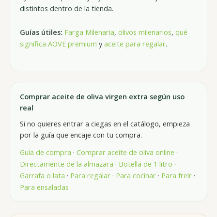
distintos dentro de la tienda.
Guías útiles:
Farga Milenaria
,
olivos milenarios
,
qué
significa AOVE premium
y
aceite para regalar
.
Comprar aceite de oliva virgen extra según uso
real
Si no quieres entrar a ciegas en el catálogo, empieza
por la guía que encaje con tu compra.
Guía de compra
·
Comprar aceite de oliva online
·
Directamente de la almazara
·
Botella de 1 litro
·
Garrafa o lata
·
Para regalar
·
Para cocinar
·
Para freír
·
Para ensaladas