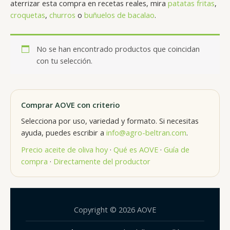
aterrizar esta compra en recetas reales, mira
patatas fritas
,
croquetas
,
churros
o
buñuelos de bacalao
.
No se han encontrado productos que coincidan
con tu selección.
Comprar AOVE con criterio
Selecciona por uso, variedad y formato. Si necesitas
ayuda, puedes escribir a
info@agro-beltran.com
.
Precio aceite de oliva hoy
·
Qué es AOVE
·
Guía de
compra
·
Directamente del productor
Copyright © 2026 AOVE