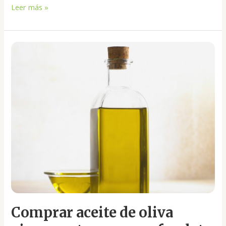
Leer más »
Comprar
aceite
de
oliva
virgen
extra
en
garrafa
o
lata
Comprar aceite de oliva