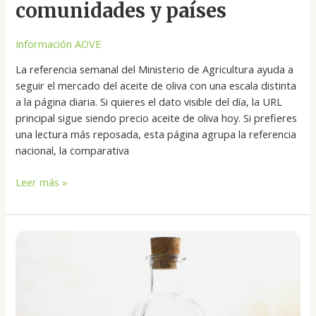
comunidades y países
Información AOVE
La referencia semanal del Ministerio de Agricultura ayuda a
seguir el mercado del aceite de oliva con una escala distinta
a la página diaria. Si quieres el dato visible del día, la URL
principal sigue siendo precio aceite de oliva hoy. Si prefieres
una lectura más reposada, esta página agrupa la referencia
nacional, la comparativa
Leer más »
Botella
de
vidrio,
lata
o