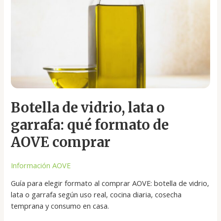
garrafa:
qué
formato
de
AOVE
comprar
Botella de vidrio, lata o
garrafa: qué formato de
AOVE comprar
Información AOVE
Guía para elegir formato al comprar AOVE: botella de vidrio,
lata o garrafa según uso real, cocina diaria, cosecha
temprana y consumo en casa.