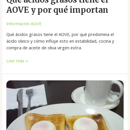
AOVE y por qué importan
Información AOVE
Qué ácidos grasos tiene el AOVE, por qué predomina el
ácido oleico y cómo influye esto en estabilidad, cocina y
compra de aceite de oliva virgen extra.
Leer más »
Cómo
hacer
huevos
confitados
con
AOVE