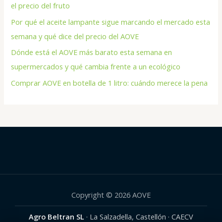
el precio del fruto
Por qué el aceite lampante sigue marcando el mercado esta
semana y qué dice del precio del AOVE
Dónde está el AOVE más barato esta semana en
supermercados y qué cambia frente a un ecológico
Comprar AOVE en botella de 1 litro: cuándo merece la pena
Copyright © 2026 AOVE
Agro Beltran SL
· La Salzadella, Castellón · CAECV